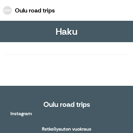
Oulu road trips
Oulu road trips
Haku
Haetaan...
Oulu road trips
Instagram
Retkeilyauton vuokraus